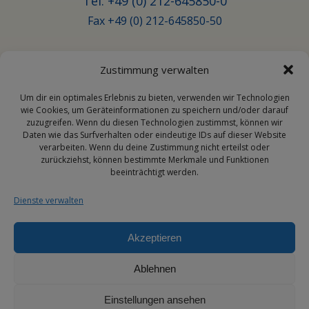
Tel. +49 (0) 212-645850-0
Fax +49 (0) 212-645850-50
Zustimmung verwalten
Email
Um dir ein optimales Erlebnis zu bieten, verwenden wir Technologien
wie Cookies, um Geräteinformationen zu speichern und/oder darauf
zuzugreifen. Wenn du diesen Technologien zustimmst, können wir
Daten wie das Surfverhalten oder eindeutige IDs auf dieser Website
info@transporehamed.de
verarbeiten. Wenn du deine Zustimmung nicht erteilst oder
zurückziehst, können bestimmte Merkmale und Funktionen
beeinträchtigt werden.
Dienste verwalten
Social Media
Akzeptieren
Ablehnen
Einstellungen ansehen