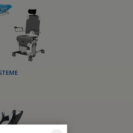
STEME