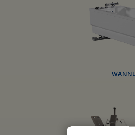
WANNE