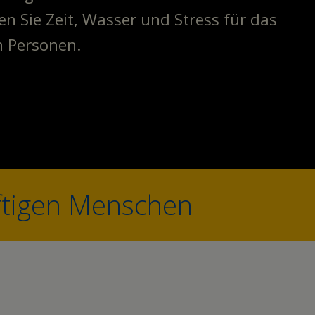
n Sie Zeit, Wasser und Stress für das
n Personen.
rftigen Menschen