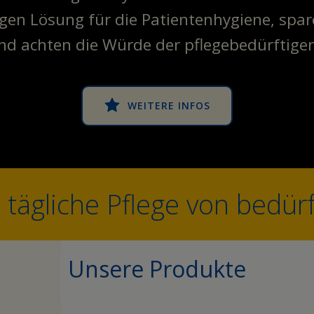
gen Lösung für die Patientenhygiene, spare
nd achten die Würde der pflegebedürftige
WEITERE INFOS
e tägliche Pflege von bedü
Unsere Produkte