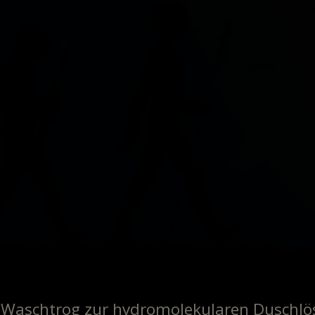
Waschtrog zur hydromolekularen Duschlö