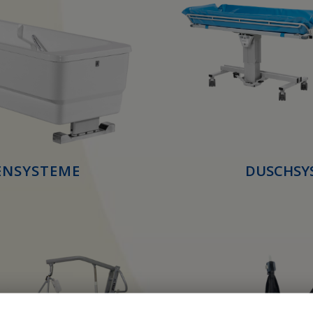
NSYSTEME
DUSCHSY