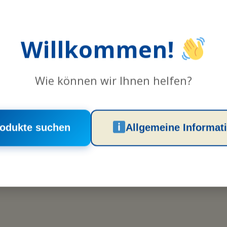
Willkommen!
ERSYSTEME
Gurtsys
Wie können wir Ihnen helfen?
odukte suchen
Allgemeine Informat
ERSYSTEME
PATIENTEN