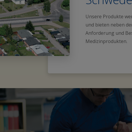
Unsere Produkte wer
und bieten neben der
Anforderung und B
Medizinprodukten.