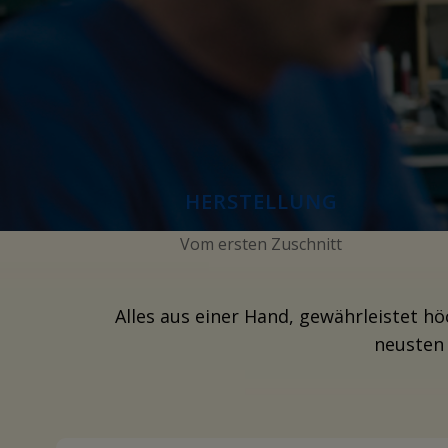
HERSTELLUNG
Vom ersten Zuschnitt
Alles aus einer Hand, gewährleistet h
neusten