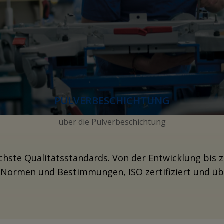
PULVERBESCHICHTUNG
über die Pulverbeschichtung
öchste Qualitätsstandards. Von der Entwicklung bis
 Normen und Bestimmungen, ISO zertifiziert und üb