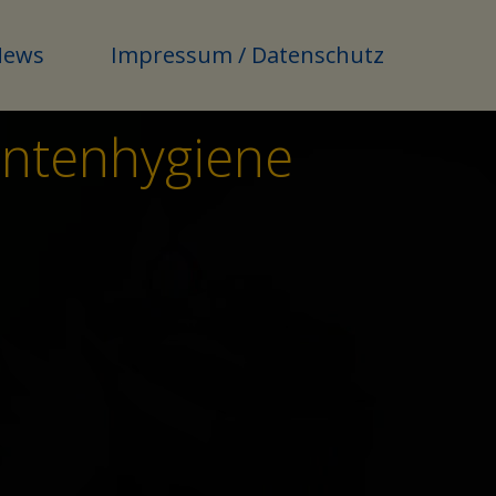
News
Impressum / Datenschutz
entenhygiene