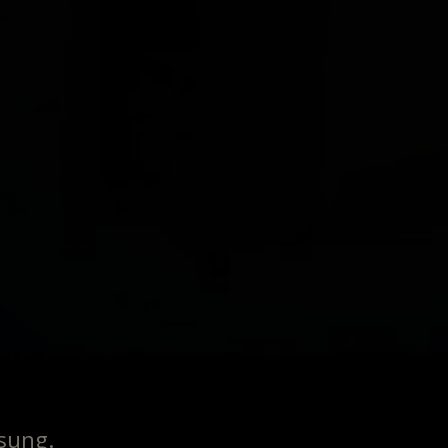
sung.