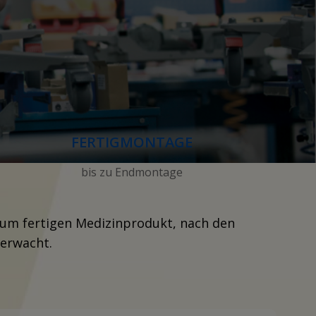
FERTIGMONTAGE
bis zu Endmontage
 zum fertigen Medizinprodukt, nach den
erwacht.