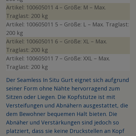
Artikel:
1006050
11
4 – Größe: M
– Max.
Traglast: 200 kg
Artikel:
1006050
11
5 – Größe: L
– Max. Traglast:
200 kg
Artikel:
1006050
11
6 – Größe: XL
– Max.
Traglast: 200 kg
Artikel:
1006050
11
7 – Größe: XXL
– Max.
Traglast: 200 kg
Der Seamless In Situ Gurt eignet sich aufgrund
seiner Form ohne Nähte hervorragend zum
Sitzen oder Liegen. Die Kopfstütze ist mit
Versteifungen und Abnähern ausgestattet, die
dem Bewohner bequemen Halt bieten. Die
Abnäher und Verstärkungen sind jedoch so
platziert, dass sie keine Druckstellen an Kopf