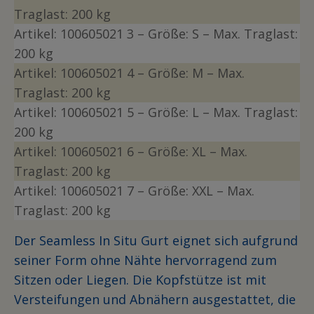
Traglast: 200 kg
Artikel:
10060502
1
3 – Größe: S
– Max. Traglast:
200 kg
Artikel:
10060502
1
4 – Größe: M
– Max.
Traglast: 200 kg
Artikel:
10060502
1
5 – Größe: L
– Max. Traglast:
200 kg
Artikel:
10060502
1
6 – Größe: XL
– Max.
Traglast: 200 kg
Artikel:
10060502
1
7 – Größe: XXL
– Max.
Traglast: 200 kg
Der Seamless In Situ Gurt eignet sich aufgrund
seiner Form ohne Nähte hervorragend zum
Sitzen oder Liegen. Die Kopfstütze ist mit
Versteifungen und Abnähern ausgestattet, die