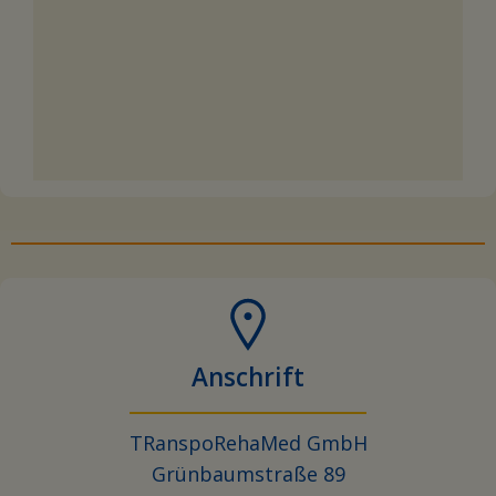
Anschrift
TRanspoRehaMed GmbH
Grünbaumstraße 89