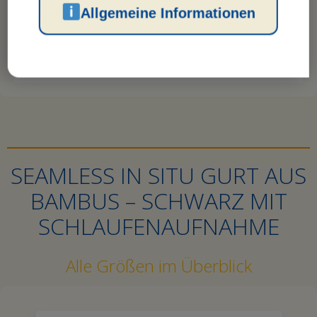
Allgemeine Informationen
SEAMLESS IN SITU GURT AUS
BAMBUS – SCHWARZ MIT
SCHLAUFENAUFNAHME
Alle Größen im Überblick