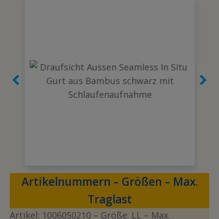
Artikelnummern – Größen – Max.
Traglast
Artikel:
1006050210
– Größe: LL – Max.