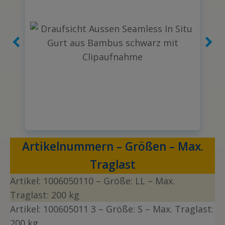
Artikelnummern – Größen – Max.
Traglast
Artikel:
1006050110
– Größe: LL – Max.
Traglast: 200 kg
Artikel:
1006050
11
3 – Größe: S
– Max. Traglast:
200 kg