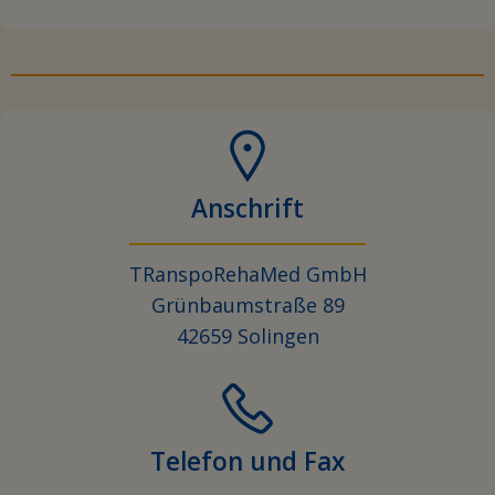
Anschrift
TRanspoRehaMed GmbH
Grünbaumstraße 89
42659 Solingen
Telefon und Fax