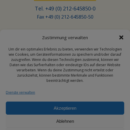
Tel. +49 (0) 212-645850-0
Fax +49 (0) 212-645850-50
Zustimmung verwalten
Email
Um dir ein optimales Erlebnis zu bieten, verwenden wir Technologien
wie Cookies, um Geräteinformationen zu speichern und/oder darauf
zuzugreifen. Wenn du diesen Technologien zustimmst, können wir
Daten wie das Surfverhalten oder eindeutige IDs auf dieser Website
info@transporehamed.de
verarbeiten. Wenn du deine Zustimmung nicht erteilst oder
zurückziehst, können bestimmte Merkmale und Funktionen
beeinträchtigt werden.
Dienste verwalten
Social Media
Akzeptieren
Ablehnen