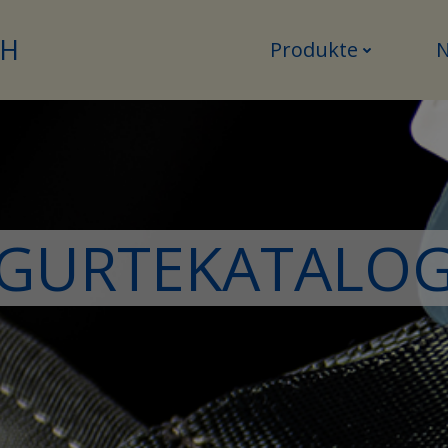
bH
Produkte
GURTEKATALO