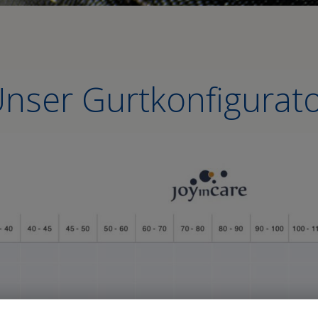
nser Gurtkonfigurat