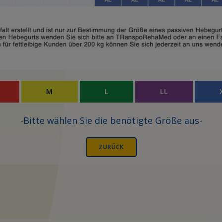
M
L
LL
-Bitte wählen Sie die benötigte Größe aus-
ZURÜCK