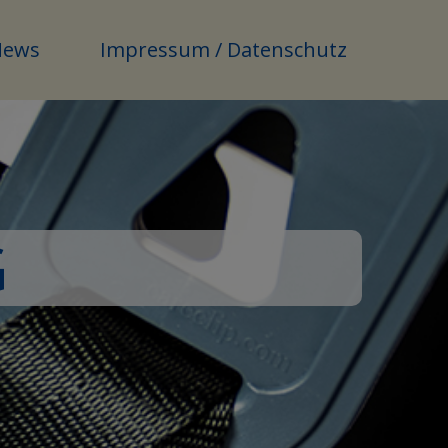
News
Impressum / Datenschutz
G