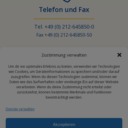
Telefon und Fax
Tel. +49 (0) 212-645850-0
Fax +49 (0) 212-645850-50
Zustimmung verwalten
Email
Um dir ein optimales Erlebnis zu bieten, verwenden wir Technologien
wie Cookies, um Geräteinformationen zu speichern und/oder darauf
zuzugreifen. Wenn du diesen Technologien zustimmst, können wir
Daten wie das Surfverhalten oder eindeutige IDs auf dieser Website
info@transporehamed.de
verarbeiten. Wenn du deine Zustimmung nicht erteilst oder
zurückziehst, können bestimmte Merkmale und Funktionen
beeinträchtigt werden.
Dienste verwalten
Social Media
Akzeptieren