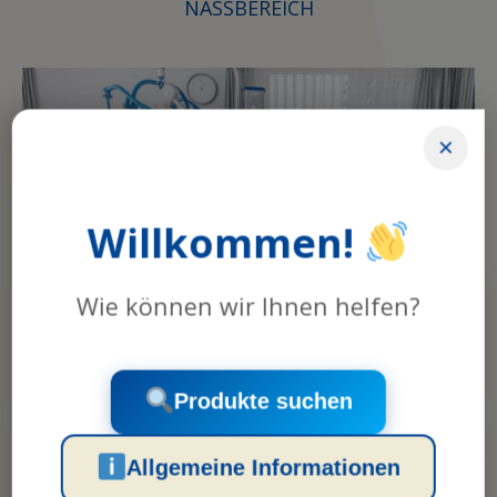
NASSBEREICH
×
Willkommen!
Wie können wir Ihnen helfen?
TROCKENBEREICH
Produkte suchen
Soll der Gurt für den Nassbereich (z. B. Bad /
Allgemeine Informationen