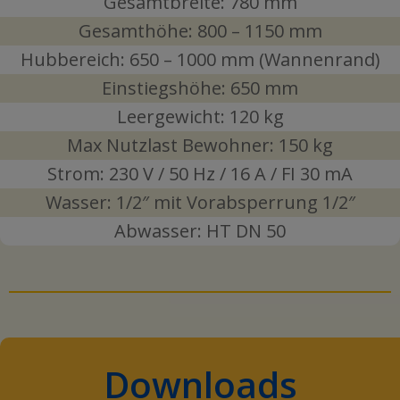
Gesamtbreite: 780 mm
Gesamthöhe: 800 – 1150 mm
Hubbereich: 650 – 1000 mm (Wannenrand)
Einstiegshöhe: 650 mm
Leergewicht: 120 kg
Max Nutzlast Bewohner: 150 kg
Strom: 230 V / 50 Hz / 16 A / FI 30 mA
Wasser: 1/2″ mit Vorabsperrung 1/2″
Abwasser: HT DN 50
Downloads