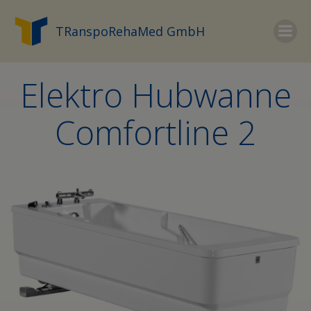
Zum
Inhalt
TRanspoRehaMed GmbH
springen
Elektro Hubwanne
Comfortline 2