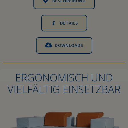
BESCHREIBUNG
DETAILS
DOWNLOADS
ERGONOMISCH UND
VIELFÄLTIG EINSETZBAR