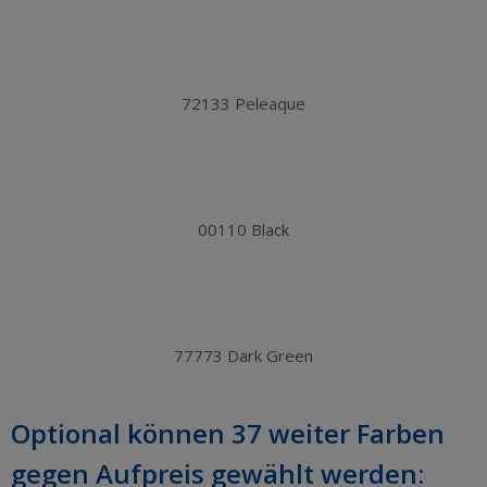
72133 Peleaque
00110 Black
77773 Dark Green
Optional können 37 weiter Farben
gegen Aufpreis gewählt werden: