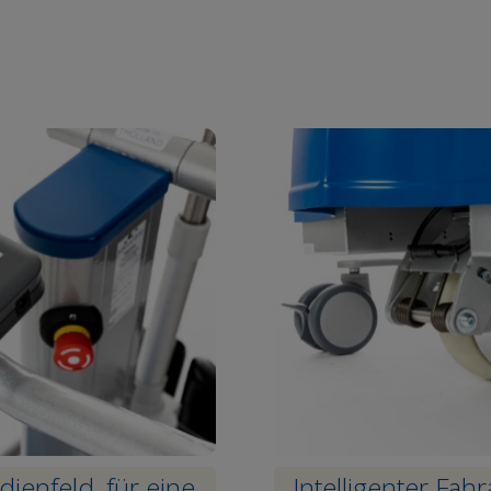
enfeld, für eine
Intelligenter Fah