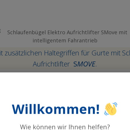
 zusätzlichen Haltegriffen für Gurte mit 
Aufrichtlifter
S
MOVE
.
Willkommen!
Wie können wir Ihnen helfen?