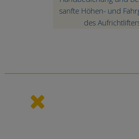
sanfte Höhen- und Fahrg
des Aufrichtlifte