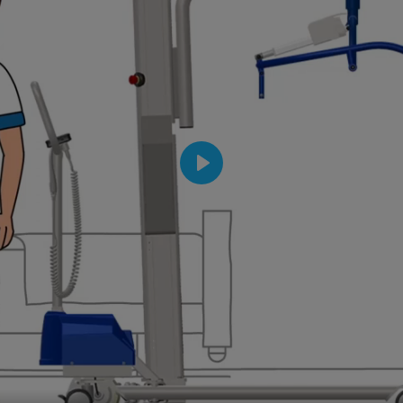
Technische Details
Technische Daten – S
MOVE
Gesamtbreite: 640 – 1050 mm