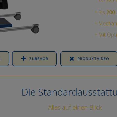
Bis
200 
Mechan
Mit Opt
N
ZUBEHÖR
PRODUKTVIDEO
Die Standardausstatt
Alles auf einen Blick