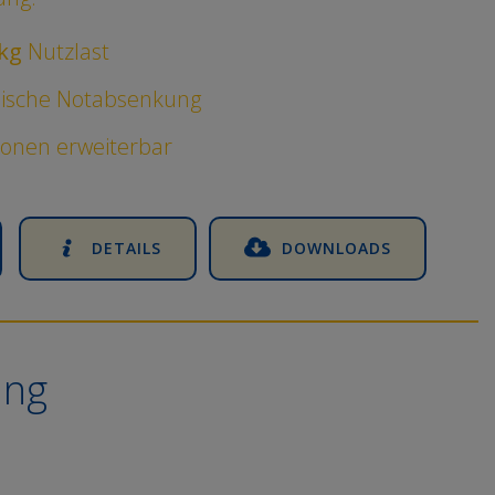
kg
Nutzlast
ische Notabsenkung
ionen erweiterbar
DETAILS
DOWNLOADS
ung